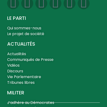
LE PARTI
Qui sommes-nous
Le projet de société
ACTUALITÉS
Actualités
Communiqués de Presse
Vidéos
Discours
Vie Parlementaire
Tribunes libres
MILITER
J’adhère au Démocrates