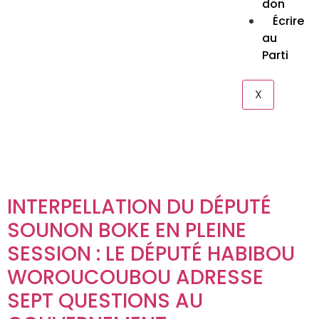
don
Écrire
au
Parti
X
INTERPELLATION DU DÉPUTÉ
SOUNON BOKE EN PLEINE
SESSION : LE DÉPUTÉ HABIBOU
WOROUCOUBOU ADRESSE
SEPT QUESTIONS AU