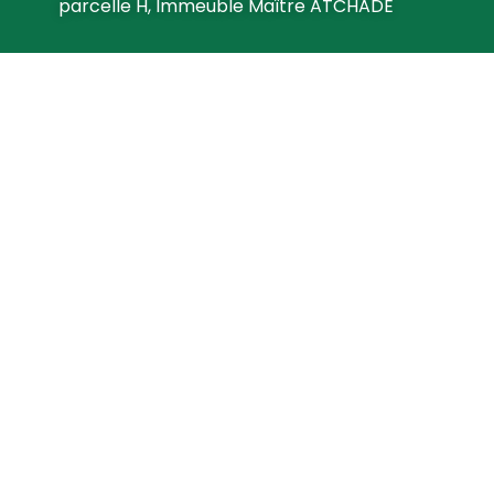
parcelle H, Immeuble Maître ATCHADE