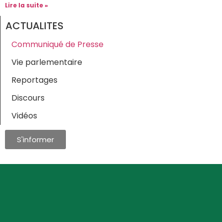
Lire la suite »
ACTUALITES
Communiqué de Presse
Vie parlementaire
Reportages
Discours
Vidéos
S'informer