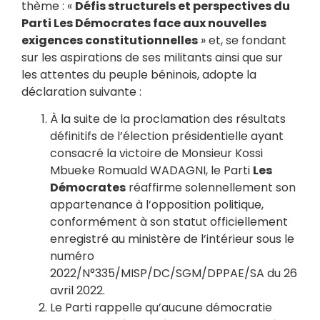
thème : «
Défis structurels et perspectives du
Parti Les Démocrates face aux nouvelles
exigences constitutionnelles
» et, se fondant
sur les aspirations de ses militants ainsi que sur
les attentes du peuple béninois, adopte la
déclaration suivante :
À la suite de la proclamation des résultats
définitifs de l’élection présidentielle ayant
consacré la victoire de Monsieur Kossi
Mbueke Romuald WADAGNI, le Parti
Les
Démocrates
réaffirme solennellement son
appartenance à l’opposition politique,
conformément à son statut officiellement
enregistré au ministère de l’intérieur sous le
numéro
2022/N°335/MISP/DC/SGM/DPPAE/SA du 26
avril 2022.
Le Parti rappelle qu’aucune démocratie