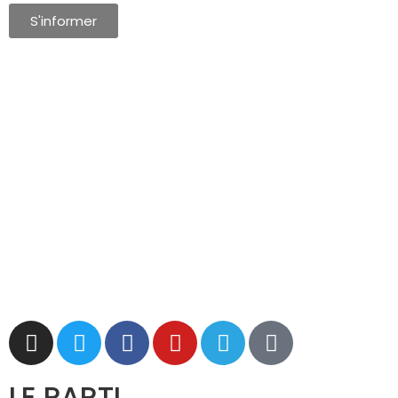
S'informer
LE PARTI