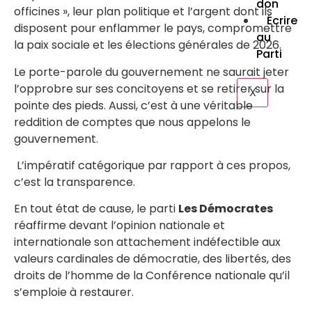
don
officines », leur plan politique et l’argent dont ils
Écrire
disposent pour enflammer le pays, compromettre
au
la paix sociale et les élections générales de 2026.
Parti
Le porte-parole du gouvernement ne saurait jeter
l’opprobre sur ses concitoyens et se retirer sur la
X
pointe des pieds. Aussi, c’est à une véritable
reddition de comptes que nous appelons le
gouvernement.
L’impératif catégorique par rapport à ces propos,
c’est la transparence.
En tout état de cause, le parti
Les Démocrates
réaffirme devant l’opinion nationale et
internationale son attachement indéfectible aux
valeurs cardinales de démocratie, des libertés, des
droits de l’homme de la Conférence nationale qu’il
s’emploie à restaurer.