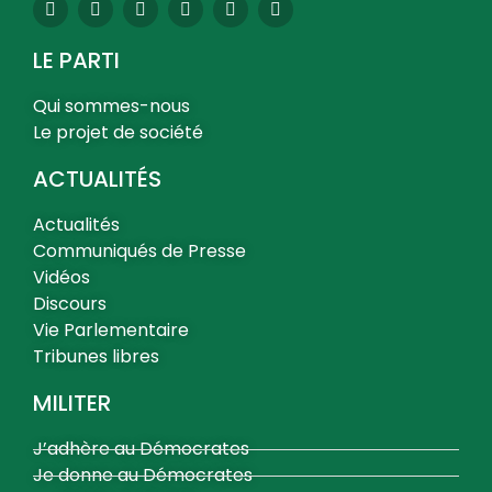
LE PARTI
Qui sommes-nous
Le projet de société
ACTUALITÉS
Actualités
Communiqués de Presse
Vidéos
Discours
Vie Parlementaire
Tribunes libres
MILITER
J’adhère au Démocrates
Je donne au Démocrates