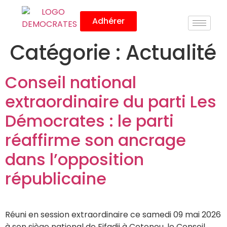
Adhérer
Catégorie :
Actualité
Conseil national
extraordinaire du parti Les
Démocrates : le parti
réaffirme son ancrage
dans l’opposition
républicaine
Réuni en session extraordinaire ce samedi 09 mai 2026
à son siège national de Fifadji à Cotonou, le Conseil