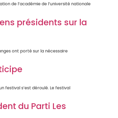
tion de l’académie de l’université nationale
ens présidents sur la
hanges ont porté sur la nécessaire
ticipe
estival s’est déroulé. Le festival
ent du Parti Les