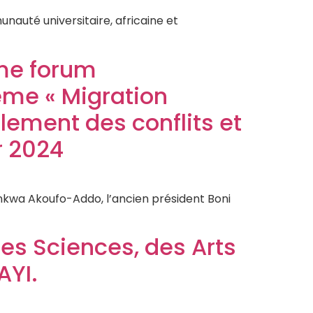
auté universitaire, africaine et
ème forum
hème « Migration
lement des conflits et
r 2024
kwa Akoufo-Addo, l’ancien président Boni
es Sciences, des Arts
AYI.