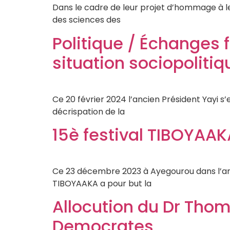
Dans le cadre de leur projet d’hommage à le
des sciences des
Politique / Échanges 
situation sociopolitiq
Ce 20 février 2024 l’ancien Président Yayi s
décrispation de la
15è festival TIBOYAAKA
Ce 23 décembre 2023 à Ayegourou dans l’arro
TIBOYAAKA a pour but la
Allocution du Dr Thom
Democrates