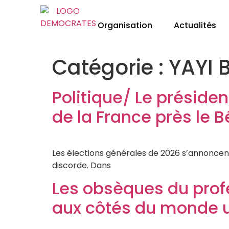
Organisation
Actualités
Catégorie :
YAYI 
Politique/ Le préside
de la France près le B
Les élections générales de 2026 s’annoncen
discorde. Dans
Les obsèques du prof
aux côtés du monde u