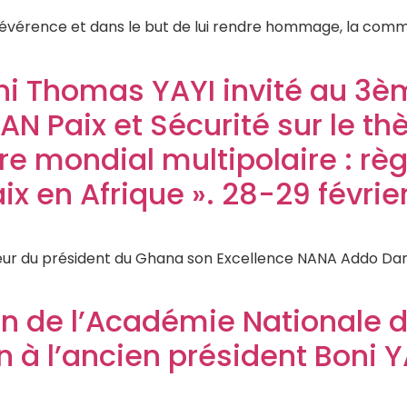
évérence et dans le but de lui rendre hommage, la commun
oni Thomas YAYI invité au 3
AN Paix et Sécurité sur le t
re mondial multipolaire : règ
ix en Afrique ». 28-29 févrie
eur du président du Ghana son Excellence NANA Addo Dan
on de l’Académie Nationale d
n à l’ancien président Boni Y