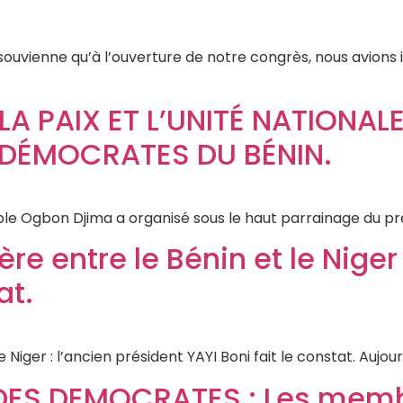
s souvienne qu’à l’ouverture de notre congrès, nous avions
 PAIX ET L’UNITÉ NATIONALE
 DÉMOCRATES DU BÉNIN.
ble Ogbon Djima a organisé sous le haut parrainage du pr
ère entre le Bénin et le Niger
at.
 Niger : l’ancien président YAYI Boni fait le constat. Aujou
DES DEMOCRATES : Les memb