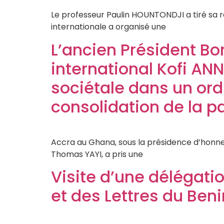
Le professeur Paulin HOUNTONDJI a tiré sa r
internationale a organisé une
L’ancien Président B
international Kofi ANN
sociétale dans un ord
consolidation de la pa
Accra au Ghana, sous la présidence d’honn
Thomas YAYI, a pris une
Visite d’une délégati
et des Lettres du Beni