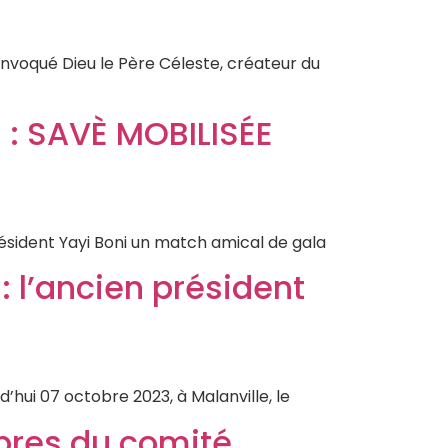
 invoqué Dieu le Père Céleste, créateur du
 : SAVÈ MOBILISÉE
ésident Yayi Boni un match amical de gala
 : l’ancien président
rd’hui 07 octobre 2023, à Malanville, le
res du comité