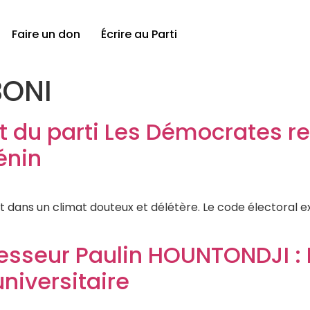
Faire un don
Écrire au Parti
BONI
nt du parti Les Démocrates 
énin
t dans un climat douteux et délétère. Le code électoral 
esseur Paulin HOUNTONDJI : L
niversitaire