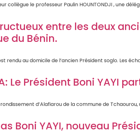
ur collègue le professeur Paulin HOUNTONDJI , une déléga
fructueux entre les deux anci
ue du Bénin.
’est rendu au domicile de l’ancien Président soglo. Les éc
: Le Président Boni YAYI par
ndissement d’Alafiarou de la commune de Tchaourou, un f
as Boni YAYI, nouveau Présid