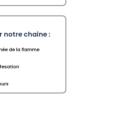
r notre chaine :
née de la flamme
fesation
ours