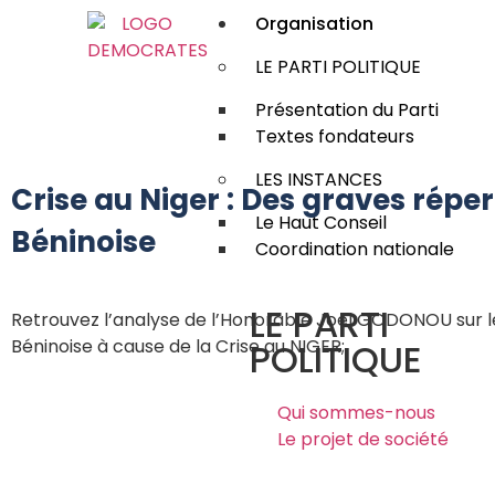
Organisation
LE PARTI POLITIQUE
Présentation du Parti
Textes fondateurs
LES INSTANCES
Crise au Niger : Des graves répe
Le Haut Conseil
Béninoise
Coordination nationale
LE PARTI
Retrouvez l’analyse de l’Honorable Joel GODONOU sur l
Béninoise à cause de la Crise au NIGER;
POLITIQUE
Qui sommes-nous
Le projet de société