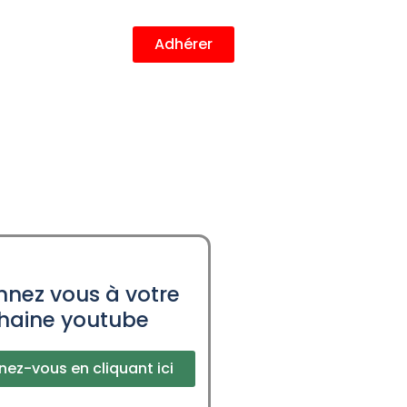
Adhérer
nez vous à votre
haine youtube
ez-vous en cliquant ici