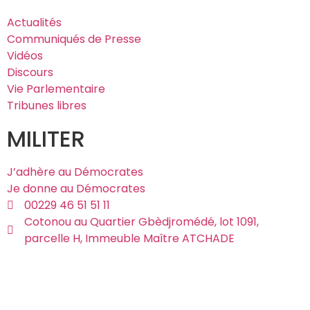
Actualités
Communiqués de Presse
Vidéos
Discours
Vie Parlementaire
Tribunes libres
MILITER
J’adhère au Démocrates
Je donne au Démocrates
00229 46 51 51 11
Cotonou au Quartier Gbèdjromédé, lot 1091,
parcelle H, Immeuble Maître ATCHADE